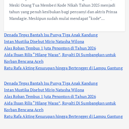
Meski Orang Tua Memberi Kode Nikah Tahun 2025 menjadi
tahun yang penuh kesibukan bagi penyanyi dan aktris Prinsa
Mandagie. Meskipun sudah mulai mendapat “kode”…
Denada Tegas Bantah Isu Punya Tiga Anak Kandung
Intan Mustika Disebut Mirip Natasha Wilona
Alas Roban Tembus 1 Juta Penonton di Tahun 2026
Aida Ihsan Rilis “Hilang Waras”, Royalti Di Sumbangkan untuk
Korban Bencana Aceh
Ratu Rafa Akting Kesurupan hingga Bertengger di Lampu Gantung
Denada Tegas Bantah Isu Punya Tiga Anak Kandung
Intan Mustika Disebut Mirip Natasha Wilona
Alas Roban Tembus 1 Juta Penonton di Tahun 2026
Aida Ihsan Rilis “Hilang Waras”, Royalti Di Sumbangkan untuk
Korban Bencana Aceh
Ratu Rafa Akting Kesurupan hingga Bertengger di Lampu Gantung