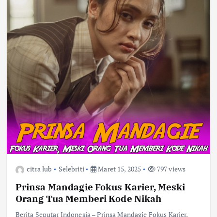
citra lub
Selebriti
Maret 15, 2025
797 views
Prinsa Mandagie Fokus Karier, Meski
Orang Tua Memberi Kode Nikah
Berita Seputar Indonesia – Prinsa Mandagie Fokus Karier,