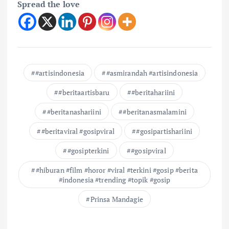
Spread the love
#artisindonesia
#asmirandah #artisindonesia
#beritaartisbaru
#beritahariini
#beritanashariini
#beritanasmalamini
#beritaviral #gosipviral
#gosipartishariini
#gosipterkini
#gosipviral
#hiburan #film #horor #viral #terkini #gosip #berita
#indonesia #trending #topik #gosip
Prinsa Mandagie