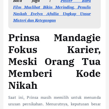
Baca Juga :
Poster Baru
Film
Muslihat
Bikin Merinding, Penulis
Naskah Evelyn Afnilia Ungkap Unsur
Misteri dan Ketegangan
Prinsa Mandagie
Fokus Karier,
Meski Orang Tua
Memberi Kode
Nikah
Saat ini, Prinsa masih memilih untuk menunda
urusan pernikahan. Menurutnya, keputusan besar