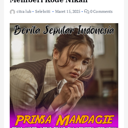
citra lub
Selebriti
Maret 15, 2025
0 Comments