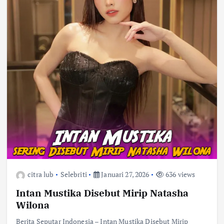
citra lub
Selebriti
Januari 27, 2026
636 views
Intan Mustika Disebut Mirip Natasha
Wilona
Berita Seputar Indonesia – Intan Mustika Disebut Mirip