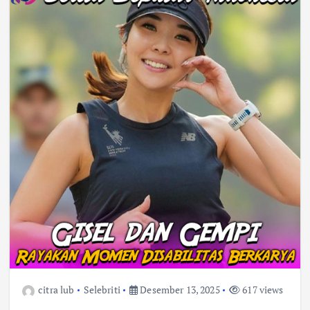
citra lub
Selebriti
Desember 13, 2025
617 views