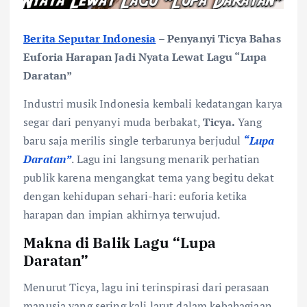
Berita Seputar Indonesia
–
Penyanyi Ticya Bahas
Euforia Harapan Jadi Nyata Lewat Lagu “Lupa
Daratan”
Industri musik Indonesia kembali kedatangan karya
segar dari penyanyi muda berbakat,
Ticya.
Yang
baru saja merilis single terbarunya berjudul
“Lupa
Daratan”
. Lagu ini langsung menarik perhatian
publik karena mengangkat tema yang begitu dekat
dengan kehidupan sehari-hari: euforia ketika
harapan dan impian akhirnya terwujud.
Makna di Balik Lagu “Lupa
Daratan”
Menurut Ticya, lagu ini terinspirasi dari perasaan
manusia yang sering kali larut dalam kebahagiaan