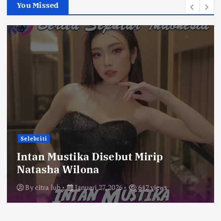
You Missed
Selebriti
Intan Mustika Disebut Mirip
Natasha Wilona
By
citra lub
Januari 27, 2026
642 views