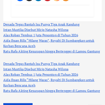
Denada Tegas Bantah Isu Punya Tiga Anak Kandung
Intan Mustika Disebut Mirip Natasha Wilona
Alas Roban Tembus 1 Juta Penonton di Tahun 2026
Aida Ihsan Rilis “Hilang Waras”, Royalti Di Sumbangkan untuk
Korban Bencana Aceh
Ratu Rafa Akting Kesurupan hingga Bertengger di Lampu Gantung
Denada Tegas Bantah Isu Punya Tiga Anak Kandung
Intan Mustika Disebut Mirip Natasha Wilona
Alas Roban Tembus 1 Juta Penonton di Tahun 2026
Aida Ihsan Rilis “Hilang Waras”, Royalti Di Sumbangkan untuk
Korban Bencana Aceh
Ratu Rafa Akting Kesurupan hingga Bertengger di Lampu Gantung