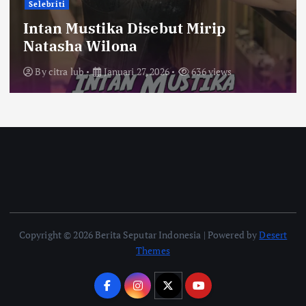
Selebriti
Intan Mustika Disebut Mirip
Natasha Wilona
By
citra lub
Januari 27, 2026
636 views
Copyright © 2026 Berita Seputar Indonesia | Powered by
Desert
Themes