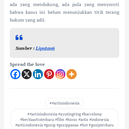
ada yang mendukung, ada pula yang menyoroti
bahwa kasus ini belum menunjukkan titik terang
hukum yang adil.
Sumber :
Liputan6
Spread the love
#artisindonesia
#artisindonesia #ayutingting #barcelona
#beritaartisterbaru #film #horor #artis #indonesia
#artisindonesia #gosip #gosippanas #hot #gosipterbaru