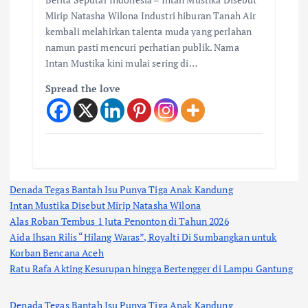
Mirip Natasha Wilona Industri hiburan Tanah Air
kembali melahirkan talenta muda yang perlahan
namun pasti mencuri perhatian publik. Nama
Intan Mustika kini mulai sering di…
Spread the love
Denada Tegas Bantah Isu Punya Tiga Anak Kandung
Intan Mustika Disebut Mirip Natasha Wilona
Alas Roban Tembus 1 Juta Penonton di Tahun 2026
Aida Ihsan Rilis “Hilang Waras”, Royalti Di Sumbangkan untuk
Korban Bencana Aceh
Ratu Rafa Akting Kesurupan hingga Bertengger di Lampu Gantung
Denada Tegas Bantah Isu Punya Tiga Anak Kandung