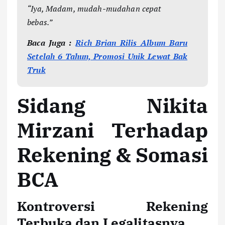
“Iya, Madam, mudah-mudahan cepat
bebas.”
Baca Juga :
Rich Brian Rilis Album Baru
Setelah 6 Tahun, Promosi Unik Lewat Bak
Truk
Sidang Nikita
Mirzani Terhadap
Rekening & Somasi
BCA
Kontroversi Rekening
Terbuka dan Legalitasnya