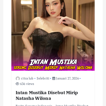
citra lub
Selebriti
Januari 27, 2026
636 views
Intan Mustika Disebut Mirip
Natasha Wilona
Berita Seputar Indonesia – Intan Mustika Disebut