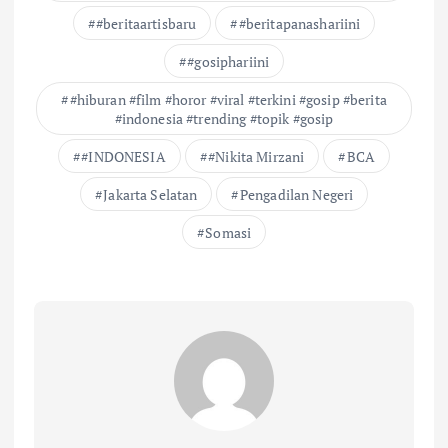
#beritaartisbaru
#beritapanashariini
#gosiphariini
#hiburan #film #horor #viral #terkini #gosip #berita
#indonesia #trending #topik #gosip
#INDONESIA
#Nikita Mirzani
BCA
Jakarta Selatan
Pengadilan Negeri
Somasi