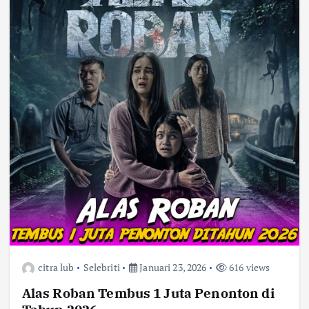
citra lub
Selebriti
Januari 23, 2026
616 views
Alas Roban Tembus 1 Juta Penonton di