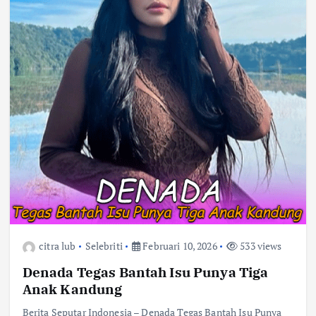
citra lub
Selebriti
Februari 10, 2026
533 views
Denada Tegas Bantah Isu Punya Tiga
Anak Kandung
Berita Seputar Indonesia – Denada Tegas Bantah Isu Punya