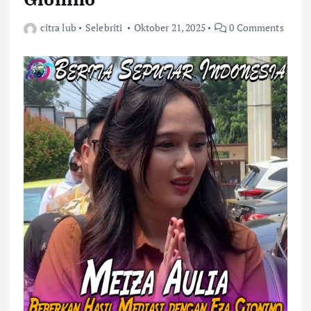
citra lub
Selebriti
Oktober 21, 2025
0 Comments