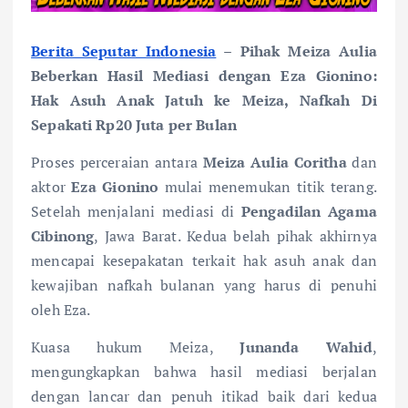
Berita Seputar Indonesia
– Pihak Meiza Aulia
Beberkan Hasil Mediasi dengan Eza Gionino:
Hak Asuh Anak Jatuh ke Meiza, Nafkah Di
Sepakati Rp20 Juta per Bulan
Proses perceraian antara
Meiza Aulia Coritha
dan
aktor
Eza Gionino
mulai menemukan titik terang.
Setelah menjalani mediasi di
Pengadilan Agama
Cibinong
, Jawa Barat. Kedua belah pihak akhirnya
mencapai kesepakatan terkait hak asuh anak dan
kewajiban nafkah bulanan yang harus di penuhi
oleh Eza.
Kuasa hukum Meiza,
Junanda Wahid
,
mengungkapkan bahwa hasil mediasi berjalan
dengan lancar dan penuh itikad baik dari kedua