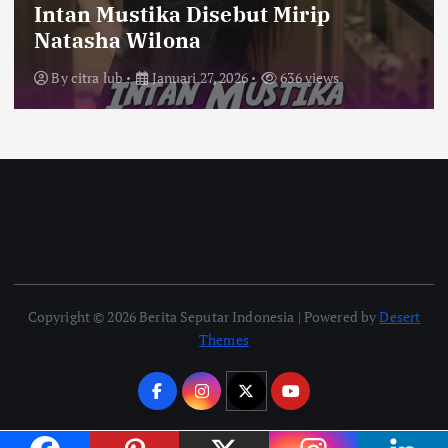
Intan Mustika Disebut Mirip
Natasha Wilona
By
citra lub
Januari 27, 2026
636 views
Copyright © 2026 Berita Seputar Indonesia | Powered by
Desert
Themes