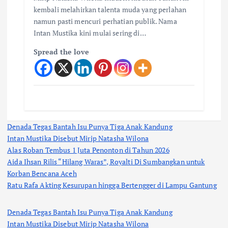
kembali melahirkan talenta muda yang perlahan
namun pasti mencuri perhatian publik. Nama
Intan Mustika kini mulai sering di…
Spread the love
Denada Tegas Bantah Isu Punya Tiga Anak Kandung
Intan Mustika Disebut Mirip Natasha Wilona
Alas Roban Tembus 1 Juta Penonton di Tahun 2026
Aida Ihsan Rilis “Hilang Waras”, Royalti Di Sumbangkan untuk
Korban Bencana Aceh
Ratu Rafa Akting Kesurupan hingga Bertengger di Lampu Gantung
Denada Tegas Bantah Isu Punya Tiga Anak Kandung
Intan Mustika Disebut Mirip Natasha Wilona