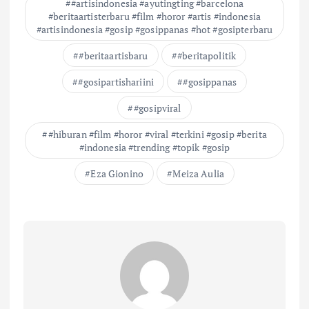
#artisindonesia #ayutingting #barcelona
#beritaartisterbaru #film #horor #artis #indonesia
#artisindonesia #gosip #gosippanas #hot #gosipterbaru
#beritaartisbaru
#beritapolitik
#gosipartishariini
#gosippanas
#gosipviral
#hiburan #film #horor #viral #terkini #gosip #berita
#indonesia #trending #topik #gosip
Eza Gionino
Meiza Aulia