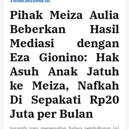
Pihak Meiza Aulia
Beberkan Hasil
Mediasi dengan
Eza Gionino: Hak
Asuh Anak Jatuh
ke Meiza, Nafkah
Di Sepakati Rp20
Juta per Bulan
Junanda juga menegaskan bahwa pembahasan ini