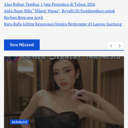
Alas Roban Tembus 1 Juta Penonton di Tahun 2026
Aida Ihsan Rilis “Hilang Waras”, Royalti Di Sumbangkan untuk
Korban Bencana Aceh
Ratu Rafa Akting Kesurupan hingga Bertengger di Lampu Gantung
You Missed
Selebriti