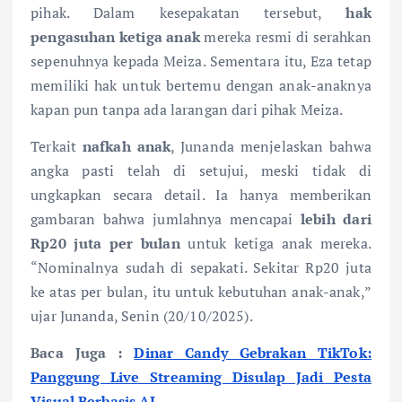
pihak. Dalam kesepakatan tersebut,
hak
pengasuhan ketiga anak
mereka resmi di serahkan
sepenuhnya kepada Meiza. Sementara itu, Eza tetap
memiliki hak untuk bertemu dengan anak-anaknya
kapan pun tanpa ada larangan dari pihak Meiza.
Terkait
nafkah anak
, Junanda menjelaskan bahwa
angka pasti telah di setujui, meski tidak di
ungkapkan secara detail. Ia hanya memberikan
gambaran bahwa jumlahnya mencapai
lebih dari
Rp20 juta per bulan
untuk ketiga anak mereka.
“Nominalnya sudah di sepakati. Sekitar Rp20 juta
ke atas per bulan, itu untuk kebutuhan anak-anak,”
ujar Junanda, Senin (20/10/2025).
Baca Juga :
Dinar Candy Gebrakan TikTok:
Panggung Live Streaming Disulap Jadi Pesta
Visual Berbasis AI