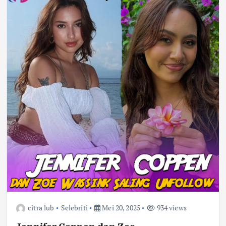
citra lub
Selebriti
Mei 20, 2025
934 views