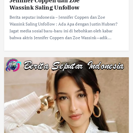
Jennifer Coppen dan Zoe
Wassink Saling Unfollow
Berita seputar indonesia – Jennifer Coppen dan Zoe
Wassink Saling Unfollow : Ada Apa dengan Justin Hubner?
Jagat media sosial baru-baru ini di hebohkan oleh kabar
bahwa aktris Jennifer Coppen dan Zoe Wassink—adik…