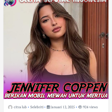
citra lub
Selebriti
Januari 12, 2025
924 views