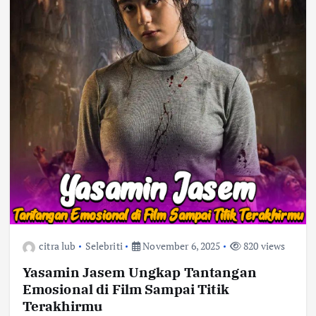
citra lub
Selebriti
November 6, 2025
820 views
Yasamin Jasem Ungkap Tantangan
Emosional di Film Sampai Titik
Terakhirmu