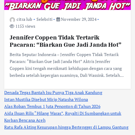
citra lub
Selebriti
November 29, 2024
1153 views
Jennifer Coppen Tidak Tertarik
Pacaran: “Biarkan Gue Jadi Janda Hot”
Berita Seputar Indonesia – Jennifer Coppen Tidak Tertarik
Pacaran: “Biarkan Gue Jadi Janda Hot” Aktris Jennifer
Coppen kini tengah menikmati kehidupan dengan cara yang
berbeda setelah kepergian suaminya, Dali Wassink. Setelah…
Denada Tegas Bantah Isu Punya Tiga Anak Kandung
Intan Mustika Disebut Mirip Natasha Wilona
Alas Roban Tembus 1 Juta Penonton di Tahun 2026
Aida Ihsan Rilis “Hilang Waras”, Royalti Di Sumbangkan untuk
Korban Bencana Aceh
Ratu Rafa Akting Kesurupan hingga Bertengger di Lampu Gantung