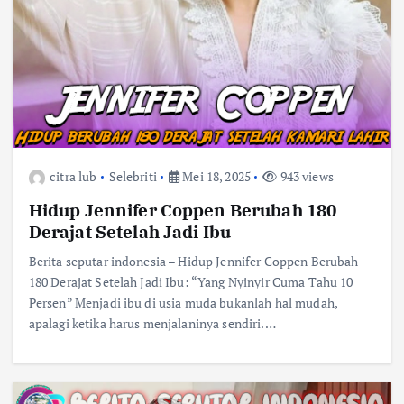
citra lub
Selebriti
Mei 18, 2025
943 views
Hidup Jennifer Coppen Berubah 180
Derajat Setelah Jadi Ibu
Berita seputar indonesia – Hidup Jennifer Coppen Berubah
180 Derajat Setelah Jadi Ibu: “Yang Nyinyir Cuma Tahu 10
Persen” Menjadi ibu di usia muda bukanlah hal mudah,
apalagi ketika harus menjalaninya sendiri.…