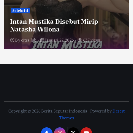
Selebriti
Intan Mustika Disebut Mirip
Natasha Wilona
By
citra lub
Januari 27, 2026
637 views
Copyright © 2026 Berita Seputar Indonesia | Powered by
Desert
Themes