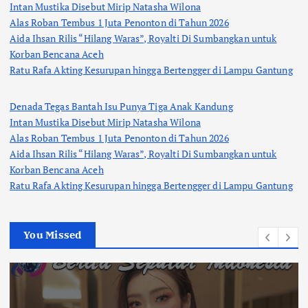
Intan Mustika Disebut Mirip Natasha Wilona
Alas Roban Tembus 1 Juta Penonton di Tahun 2026
Aida Ihsan Rilis “Hilang Waras”, Royalti Di Sumbangkan untuk
Korban Bencana Aceh
Ratu Rafa Akting Kesurupan hingga Bertengger di Lampu Gantung
Denada Tegas Bantah Isu Punya Tiga Anak Kandung
Intan Mustika Disebut Mirip Natasha Wilona
Alas Roban Tembus 1 Juta Penonton di Tahun 2026
Aida Ihsan Rilis “Hilang Waras”, Royalti Di Sumbangkan untuk
Korban Bencana Aceh
Ratu Rafa Akting Kesurupan hingga Bertengger di Lampu Gantung
You Missed