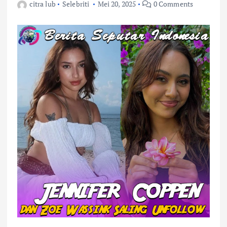
citra lub
Selebriti
Mei 20, 2025
0 Comments