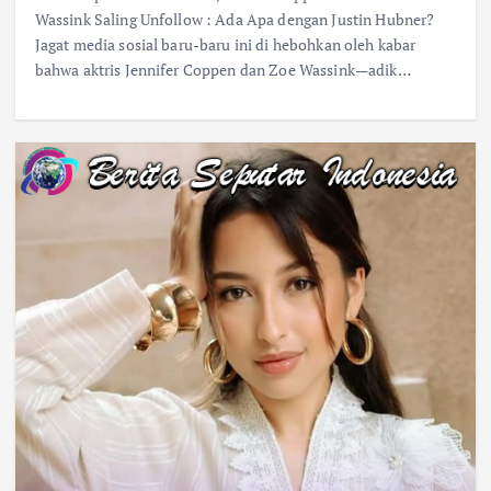
Wassink Saling Unfollow : Ada Apa dengan Justin Hubner?
Jagat media sosial baru-baru ini di hebohkan oleh kabar
bahwa aktris Jennifer Coppen dan Zoe Wassink—adik…