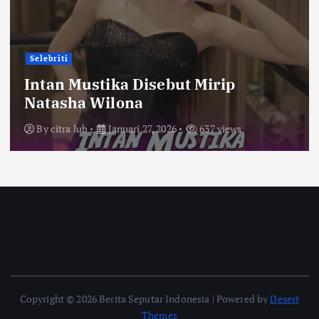
Selebriti
Intan Mustika Disebut Mirip
Natasha Wilona
By
citra lub
Januari 27, 2026
637 views
Copyright © 2026 Berita Seputar Indonesia | Powered by
Desert
Themes