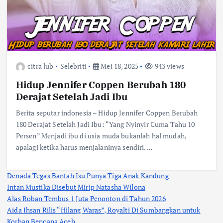
citra lub
Selebriti
Mei 18, 2025
943 views
Hidup Jennifer Coppen Berubah 180
Derajat Setelah Jadi Ibu
Berita seputar indonesia – Hidup Jennifer Coppen Berubah
180 Derajat Setelah Jadi Ibu: “Yang Nyinyir Cuma Tahu 10
Persen” Menjadi ibu di usia muda bukanlah hal mudah,
apalagi ketika harus menjalaninya sendiri.…
Denada Tegas Bantah Isu Punya Tiga Anak Kandung
Intan Mustika Disebut Mirip Natasha Wilona
Alas Roban Tembus 1 Juta Penonton di Tahun 2026
Aida Ihsan Rilis “Hilang Waras”, Royalti Di Sumbangkan untuk
Korban Bencana Aceh