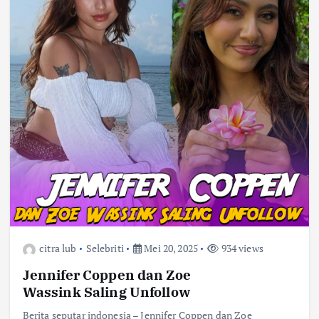
citra lub
Selebriti
Mei 20, 2025
934 views
Jennifer Coppen dan Zoe
Wassink Saling Unfollow
Berita seputar indonesia – Jennifer Coppen dan Zoe