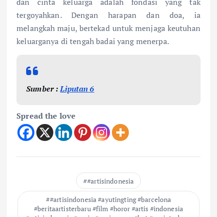
dan cinta keluarga adalah fondasi yang tak
tergoyahkan. Dengan harapan dan doa, ia
melangkah maju, bertekad untuk menjaga keutuhan
keluarganya di tengah badai yang menerpa.
Sumber :
Liputan 6
Spread the love
#artisindonesia
#artisindonesia #ayutingting #barcelona
#beritaartisterbaru #film #horor #artis #indonesia