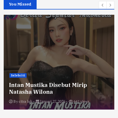
You Missed
Selebriti
Intan Mustika Disebut Mirip
Natasha Wilona
By
citra lub
Januari 27, 2026
641 views