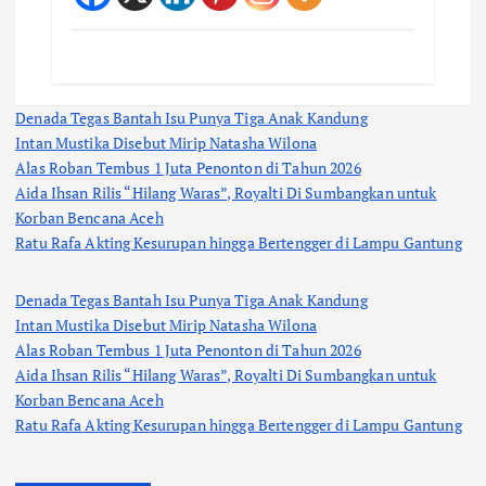
Denada Tegas Bantah Isu Punya Tiga Anak Kandung
Intan Mustika Disebut Mirip Natasha Wilona
Alas Roban Tembus 1 Juta Penonton di Tahun 2026
Aida Ihsan Rilis “Hilang Waras”, Royalti Di Sumbangkan untuk
Korban Bencana Aceh
Ratu Rafa Akting Kesurupan hingga Bertengger di Lampu Gantung
Denada Tegas Bantah Isu Punya Tiga Anak Kandung
Intan Mustika Disebut Mirip Natasha Wilona
Alas Roban Tembus 1 Juta Penonton di Tahun 2026
Aida Ihsan Rilis “Hilang Waras”, Royalti Di Sumbangkan untuk
Korban Bencana Aceh
Ratu Rafa Akting Kesurupan hingga Bertengger di Lampu Gantung