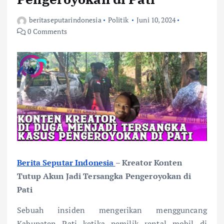
beritaseputarindonesia
Politik
Juni 10, 2024
0 Comments
Berita Seputar Indonesia
– Kreator Konten
Tutup Akun Jadi Tersangka Pengeroyokan di
Pati
Sebuah insiden mengerikan mengguncang
Kabupaten Pati ketika pemilik rental mobil di