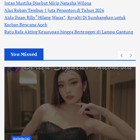
Intan Mustika Disebut Mirip Natasha Wilona
Alas Roban Tembus 1 Juta Penonton di Tahun 2026
Aida Ihsan Rilis “Hilang Waras”, Royalti Di Sumbangkan untuk
Korban Bencana Aceh
Ratu Rafa Akting Kesurupan hingga Bertengger di Lampu Gantung
You Missed
Selebriti