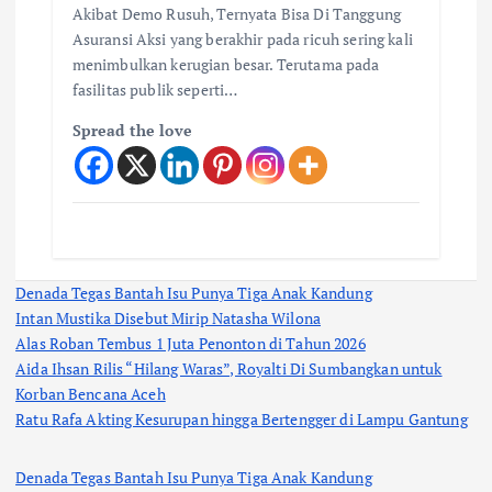
Akibat Demo Rusuh, Ternyata Bisa Di Tanggung
Asuransi Aksi yang berakhir pada ricuh sering kali
menimbulkan kerugian besar. Terutama pada
fasilitas publik seperti…
Spread the love
Denada Tegas Bantah Isu Punya Tiga Anak Kandung
Intan Mustika Disebut Mirip Natasha Wilona
Alas Roban Tembus 1 Juta Penonton di Tahun 2026
Aida Ihsan Rilis “Hilang Waras”, Royalti Di Sumbangkan untuk
Korban Bencana Aceh
Ratu Rafa Akting Kesurupan hingga Bertengger di Lampu Gantung
Denada Tegas Bantah Isu Punya Tiga Anak Kandung