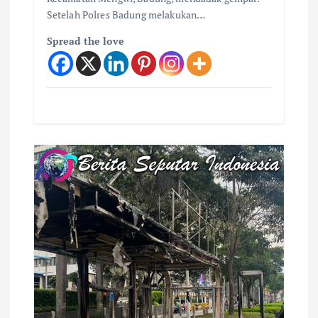
Setelah Polres Badung melakukan…
Spread the love