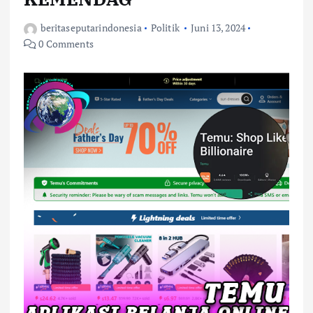
beritaseputarindonesia
Politik
Juni 13, 2024
0 Comments