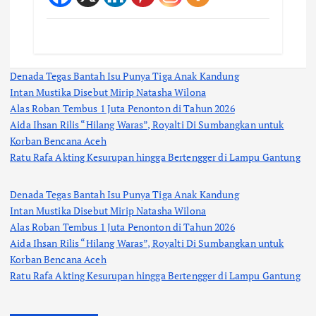
Denada Tegas Bantah Isu Punya Tiga Anak Kandung
Intan Mustika Disebut Mirip Natasha Wilona
Alas Roban Tembus 1 Juta Penonton di Tahun 2026
Aida Ihsan Rilis “Hilang Waras”, Royalti Di Sumbangkan untuk
Korban Bencana Aceh
Ratu Rafa Akting Kesurupan hingga Bertengger di Lampu Gantung
Denada Tegas Bantah Isu Punya Tiga Anak Kandung
Intan Mustika Disebut Mirip Natasha Wilona
Alas Roban Tembus 1 Juta Penonton di Tahun 2026
Aida Ihsan Rilis “Hilang Waras”, Royalti Di Sumbangkan untuk
Korban Bencana Aceh
Ratu Rafa Akting Kesurupan hingga Bertengger di Lampu Gantung