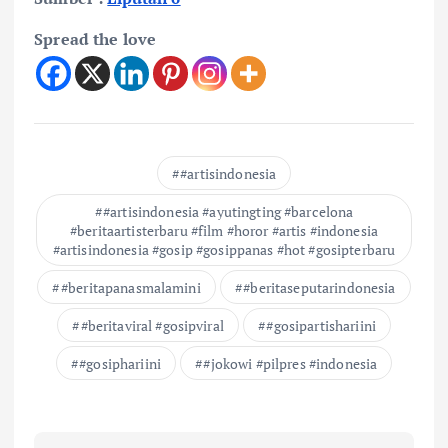
Spread the love
#artisindonesia
#artisindonesia #ayutingting #barcelona
#beritaartisterbaru #film #horor #artis #indonesia
#artisindonesia #gosip #gosippanas #hot #gosipterbaru
#beritapanasmalamini
#beritaseputarindonesia
#beritaviral #gosipviral
#gosipartishariini
#gosiphariini
#jokowi #pilpres #indonesia