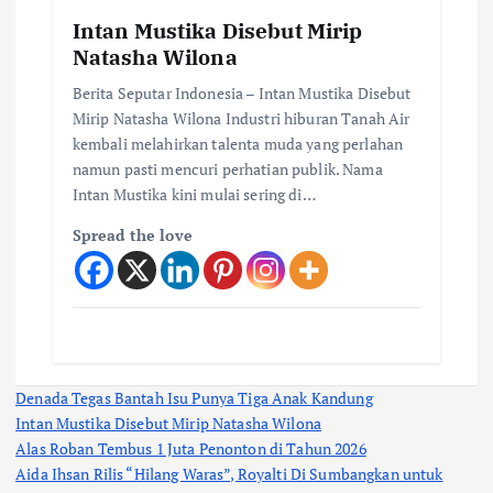
Intan Mustika Disebut Mirip
Natasha Wilona
Berita Seputar Indonesia – Intan Mustika Disebut
Mirip Natasha Wilona Industri hiburan Tanah Air
kembali melahirkan talenta muda yang perlahan
namun pasti mencuri perhatian publik. Nama
Intan Mustika kini mulai sering di…
Spread the love
Denada Tegas Bantah Isu Punya Tiga Anak Kandung
Intan Mustika Disebut Mirip Natasha Wilona
Alas Roban Tembus 1 Juta Penonton di Tahun 2026
Aida Ihsan Rilis “Hilang Waras”, Royalti Di Sumbangkan untuk