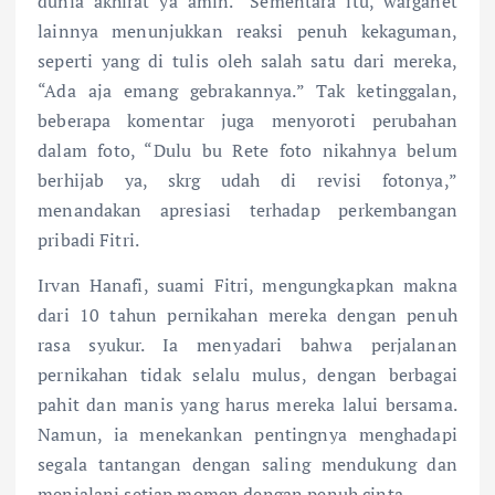
dunia akhirat ya amin.” Sementara itu, warganet
lainnya menunjukkan reaksi penuh kekaguman,
seperti yang di tulis oleh salah satu dari mereka,
“Ada aja emang gebrakannya.” Tak ketinggalan,
beberapa komentar juga menyoroti perubahan
dalam foto, “Dulu bu Rete foto nikahnya belum
berhijab ya, skrg udah di revisi fotonya,”
menandakan apresiasi terhadap perkembangan
pribadi Fitri.
Irvan Hanafi, suami Fitri, mengungkapkan makna
dari 10 tahun pernikahan mereka dengan penuh
rasa syukur. Ia menyadari bahwa perjalanan
pernikahan tidak selalu mulus, dengan berbagai
pahit dan manis yang harus mereka lalui bersama.
Namun, ia menekankan pentingnya menghadapi
segala tantangan dengan saling mendukung dan
menjalani setiap momen dengan penuh cinta.