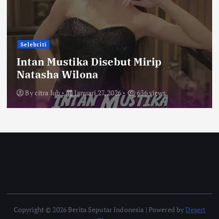
Selebriti
Intan Mustika Disebut Mirip
Natasha Wilona
By
citra lub
Januari 27, 2026
636 views
Copyright © 2026 Berita Seputar Indonesia | Powered by
Desert