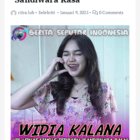
citra lub
Selebriti
Januari 9, 2025
0 Comments