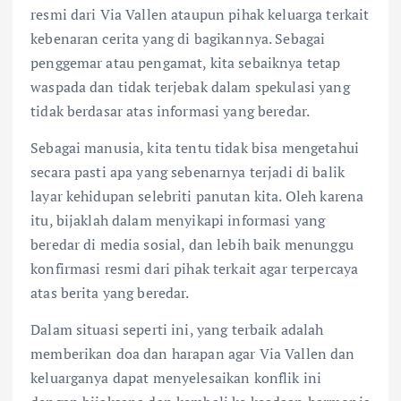
resmi dari Via Vallen ataupun pihak keluarga terkait
kebenaran cerita yang di bagikannya. Sebagai
penggemar atau pengamat, kita sebaiknya tetap
waspada dan tidak terjebak dalam spekulasi yang
tidak berdasar atas informasi yang beredar.
Sebagai manusia, kita tentu tidak bisa mengetahui
secara pasti apa yang sebenarnya terjadi di balik
layar kehidupan selebriti panutan kita. Oleh karena
itu, bijaklah dalam menyikapi informasi yang
beredar di media sosial, dan lebih baik menunggu
konfirmasi resmi dari pihak terkait agar terpercaya
atas berita yang beredar.
Dalam situasi seperti ini, yang terbaik adalah
memberikan doa dan harapan agar Via Vallen dan
keluarganya dapat menyelesaikan konflik ini