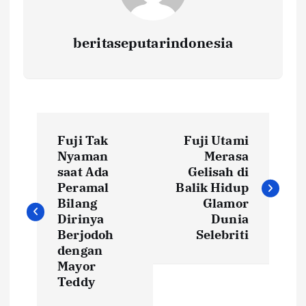
beritaseputarindonesia
N
Fuji Tak
Fuji Utami
a
Nyaman
Merasa
saat Ada
Gelisah di
v
Peramal
Balik Hidup
Bilang
Glamor
i
Dirinya
Dunia
Berjodoh
Selebriti
dengan
g
Mayor
Teddy
a