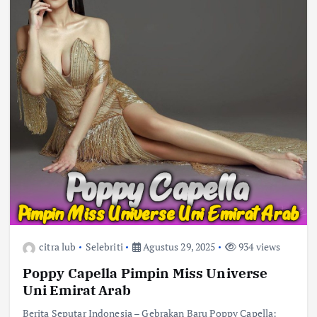
citra lub
Selebriti
Agustus 29, 2025
934 views
Poppy Capella Pimpin Miss Universe
Uni Emirat Arab
Berita Seputar Indonesia – Gebrakan Baru Poppy Capella: