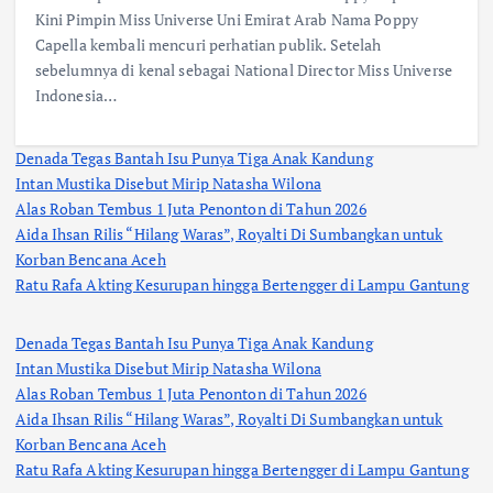
Kini Pimpin Miss Universe Uni Emirat Arab Nama Poppy
Capella kembali mencuri perhatian publik. Setelah
sebelumnya di kenal sebagai National Director Miss Universe
Indonesia…
Denada Tegas Bantah Isu Punya Tiga Anak Kandung
Intan Mustika Disebut Mirip Natasha Wilona
Alas Roban Tembus 1 Juta Penonton di Tahun 2026
Aida Ihsan Rilis “Hilang Waras”, Royalti Di Sumbangkan untuk
Korban Bencana Aceh
Ratu Rafa Akting Kesurupan hingga Bertengger di Lampu Gantung
Denada Tegas Bantah Isu Punya Tiga Anak Kandung
Intan Mustika Disebut Mirip Natasha Wilona
Alas Roban Tembus 1 Juta Penonton di Tahun 2026
Aida Ihsan Rilis “Hilang Waras”, Royalti Di Sumbangkan untuk
Korban Bencana Aceh
Ratu Rafa Akting Kesurupan hingga Bertengger di Lampu Gantung