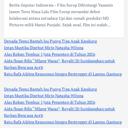
Berita Seputar Indonesia – Film Sorop Dibintangi Yasamin
Jasem Teror Masa Lalu Film Sorop menandai debut
kolaborasi antara sutradara Upi dan rumah produksi MD
Pictures milik Manoj Punjabi. Sejak awal, film ini sudah…
Denada Tegas Bantah Isu Punya Tiga Anak Kandung
Intan Mustika Disebut Mirip Natasha Wilona
Alas Roban Tembus 1 Juta Penonton di Tahun 2026
Aida Ihsan Rilis “Hilang Waras”, Royalti Di Sumbangkan untuk
Korban Bencana Aceh
Ratu Rafa Akting Kesurupan hingga Bertengger di Lampu Gantung
Denada Tegas Bantah Isu Punya Tiga Anak Kandung
Intan Mustika Disebut Mirip Natasha Wilona
Alas Roban Tembus 1 Juta Penonton di Tahun 2026
Aida Ihsan Rilis “Hilang Waras”, Royalti Di Sumbangkan untuk
Korban Bencana Aceh
Ratu Rafa Akting Kesurupan hingga Bertengger di Lampu Gantung