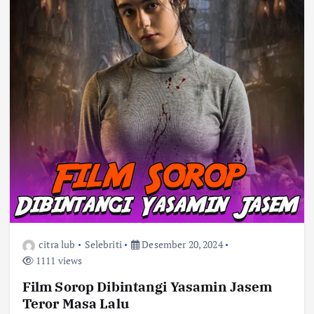
citra lub
Selebriti
Desember 20, 2024
1111 views
Film Sorop Dibintangi Yasamin Jasem
Teror Masa Lalu