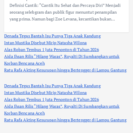
Definisi Cantik: “Cantik Itu Sehat dan Percaya Diri” Menjadi
seorang selebgram dan publik figur menuntut penampilan
yang prima. Namun bagi Zoe Levana, kecantikan bukan…
Denada Tegas Bantah Isu Punya Tiga Anak Kandung
Intan Mustika Disebut Mirip Natasha Wilona
Alas Roban Tembus 1 Juta Penonton di Tahun 2026
Aida Ihsan Rilis “Hilang Waras”, Royalti Di Sumbangkan untuk
Korban Bencana Aceh
Ratu Rafa Akting Kesurupan hingga Bertengger di Lampu Gantung
Denada Tegas Bantah Isu Punya Tiga Anak Kandung
Intan Mustika Disebut Mirip Natasha Wilona
Alas Roban Tembus 1 Juta Penonton di Tahun 2026
Aida Ihsan Rilis “Hilang Waras”, Royalti Di Sumbangkan untuk
Korban Bencana Aceh
Ratu Rafa Akting Kesurupan hingga Bertengger di Lampu Gantung