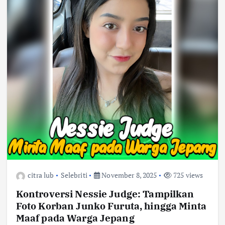
citra lub
Selebriti
November 8, 2025
725 views
Kontroversi Nessie Judge: Tampilkan
Foto Korban Junko Furuta, hingga Minta
Maaf pada Warga Jepang