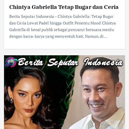
Chintya Gabriella Tetap Bugar dan Ceria
Berita Seputar Indonesia – Chintya Gabriella: Tetap Bugar
dan Ceria Lewat Padel hingga Outfit Penentu Mood Chintya
Gabriella di kenal publik sebagai penyanyi bersuara merdu
dengan karya-karya yang menyentuh hati. Namun, di…