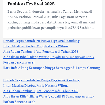
Fashion Festival 2025
Berita Seputar Indonesia – Ariana Ivy Tampil Memukau di
ASEAN Fashion Festival 2025, Rilis Lagu Baru Bertema
Kucing Bintang muda berbakat, Ariana Ivy, kembali mencuri
perhatian publik lewat penampilannya di ASEAN Fashion…
Denada Tegas Bantah Isu Punya Tiga Anak Kandung
Intan Mustika Disebut Mirip Natasha Wilona
Alas Roban Tembus 1 Juta Penonton di Tahun 2026
Aida Ihsan Rilis “Hilang Waras”, Royalti Di Sumbangkan untuk
Korban Bencana Aceh
Ratu Rafa Akting Kesurupan hingga Bertengger di Lampu Gantung
Denada Tegas Bantah Isu Punya Tiga Anak Kandung
Intan Mustika Disebut Mirip Natasha Wilona
Alas Roban Tembus 1 Juta Penonton di Tahun 2026
Aida Ihsan Rilis “Hilang Waras”, Royalti Di Sumbangkan untuk
Korban Bencana Aceh