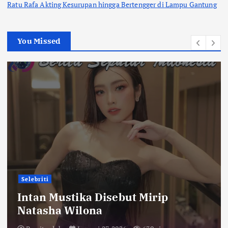
Ratu Rafa Akting Kesurupan hingga Bertengger di Lampu Gantung
You Missed
Selebriti
Intan Mustika Disebut Mirip
Natasha Wilona