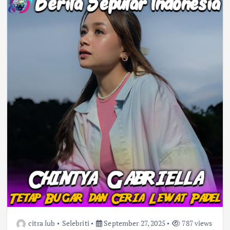
citra lub
Selebriti
September 27, 2025
787 views