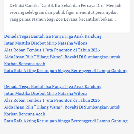
Definisi Cantik: “Cantik Itu Sehat dan Percaya Diri” Menjadi
seorang selebgram dan publik figur menuntut penampilan
yang prima. Namun bagi Zoe Levana, kecantikan bukan…
Denada Tegas Bantah Isu Punya Tiga Anak Kandung
Intan Mustika Disebut Mirip Natasha Wilona
Alas Roban Tembus 1 Juta Penonton di Tahun 2026
Aida Ihsan Rilis “Hilang Waras”, Royalti Di Sumbangkan untuk
Korban Bencana Aceh
Ratu Rafa Akting Kesurupan hingga Bertengger di Lampu Gantung
Denada Tegas Bantah Isu Punya Tiga Anak Kandung
Intan Mustika Disebut Mirip Natasha Wilona
Alas Roban Tembus 1 Juta Penonton di Tahun 2026
Aida Ihsan Rilis “Hilang Waras”, Royalti Di Sumbangkan untuk
Korban Bencana Aceh
Ratu Rafa Akting Kesurupan hingga Bertengger di Lampu Gantung