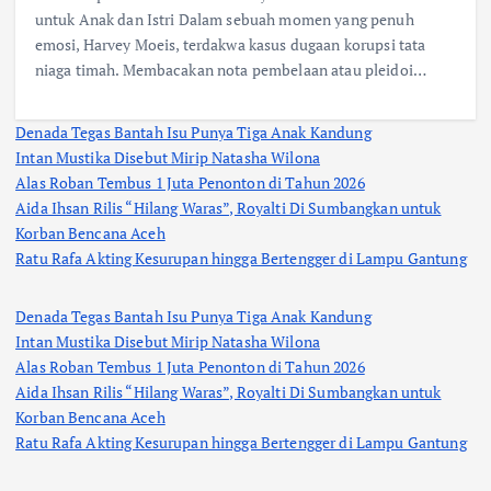
untuk Anak dan Istri Dalam sebuah momen yang penuh
emosi, Harvey Moeis, terdakwa kasus dugaan korupsi tata
niaga timah. Membacakan nota pembelaan atau pleidoi…
Denada Tegas Bantah Isu Punya Tiga Anak Kandung
Intan Mustika Disebut Mirip Natasha Wilona
Alas Roban Tembus 1 Juta Penonton di Tahun 2026
Aida Ihsan Rilis “Hilang Waras”, Royalti Di Sumbangkan untuk
Korban Bencana Aceh
Ratu Rafa Akting Kesurupan hingga Bertengger di Lampu Gantung
Denada Tegas Bantah Isu Punya Tiga Anak Kandung
Intan Mustika Disebut Mirip Natasha Wilona
Alas Roban Tembus 1 Juta Penonton di Tahun 2026
Aida Ihsan Rilis “Hilang Waras”, Royalti Di Sumbangkan untuk
Korban Bencana Aceh
Ratu Rafa Akting Kesurupan hingga Bertengger di Lampu Gantung