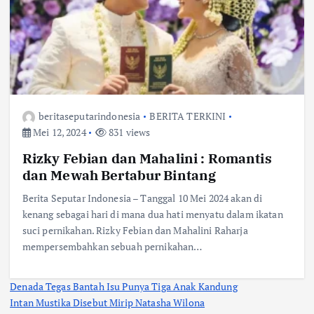
beritaseputarindonesia
BERITA TERKINI
Mei 12, 2024
831 views
Rizky Febian dan Mahalini : Romantis
dan Mewah Bertabur Bintang
Berita Seputar Indonesia – Tanggal 10 Mei 2024 akan di
kenang sebagai hari di mana dua hati menyatu dalam ikatan
suci pernikahan. Rizky Febian dan Mahalini Raharja
mempersembahkan sebuah pernikahan…
Denada Tegas Bantah Isu Punya Tiga Anak Kandung
Intan Mustika Disebut Mirip Natasha Wilona