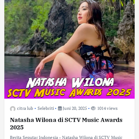
citra lub
Selebriti
Juni 20, 2025
1014 views
Natasha Wilona di SCTV Music Awards
2025
Berita Seputar Indonesia – Natasha Wilona di SCTV Music