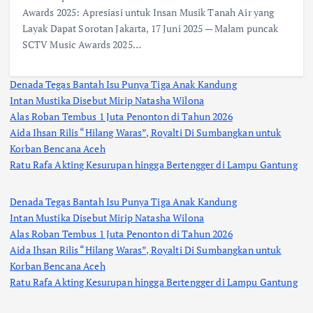
Awards 2025: Apresiasi untuk Insan Musik Tanah Air yang
Layak Dapat Sorotan Jakarta, 17 Juni 2025 — Malam puncak
SCTV Music Awards 2025…
Denada Tegas Bantah Isu Punya Tiga Anak Kandung
Intan Mustika Disebut Mirip Natasha Wilona
Alas Roban Tembus 1 Juta Penonton di Tahun 2026
Aida Ihsan Rilis “Hilang Waras”, Royalti Di Sumbangkan untuk
Korban Bencana Aceh
Ratu Rafa Akting Kesurupan hingga Bertengger di Lampu Gantung
Denada Tegas Bantah Isu Punya Tiga Anak Kandung
Intan Mustika Disebut Mirip Natasha Wilona
Alas Roban Tembus 1 Juta Penonton di Tahun 2026
Aida Ihsan Rilis “Hilang Waras”, Royalti Di Sumbangkan untuk
Korban Bencana Aceh
Ratu Rafa Akting Kesurupan hingga Bertengger di Lampu Gantung