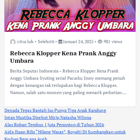
citra lub
Selebriti
Januari 24, 2025
981 views
Rebecca Klopper Kena Prank Anggy
Umbara
Berita Seputar Indonesia – Rebecca Klopper Kena Prank
Anggy Umbara Syuting serial Pacarku Jinny memang penuh
dengan kenangan tak terlupakan bagi Rebecca Klopper.
Namun, salah satu momen yang paling menarik perhatian.…
Denada Tegas Bantah Isu Punya Tiga Anak Kandung
Intan Mustika Disebut Mirip Natasha Wilona
Alas Roban Tembus 1 Juta Penonton di Tahun 2026
Aida Ihsan Rilis “Hilang Waras”, Royalti Di Sumbangkan untuk
Korban Bencana Aceh