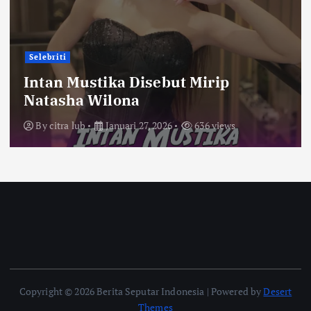
Selebriti
Intan Mustika Disebut Mirip
Natasha Wilona
By
citra lub
Januari 27, 2026
636 views
Copyright © 2026 Berita Seputar Indonesia | Powered by
Desert
Themes