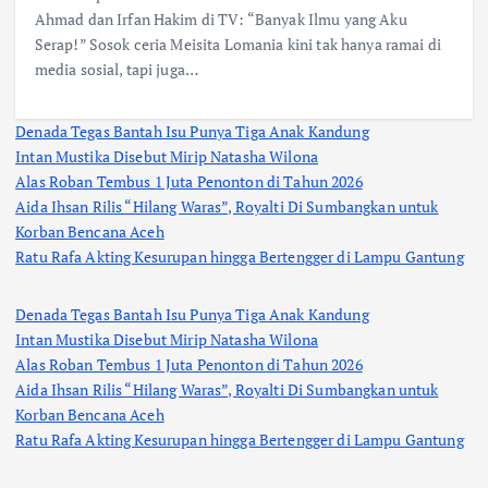
Ahmad dan Irfan Hakim di TV: “Banyak Ilmu yang Aku
Serap!” Sosok ceria Meisita Lomania kini tak hanya ramai di
media sosial, tapi juga…
Denada Tegas Bantah Isu Punya Tiga Anak Kandung
Intan Mustika Disebut Mirip Natasha Wilona
Alas Roban Tembus 1 Juta Penonton di Tahun 2026
Aida Ihsan Rilis “Hilang Waras”, Royalti Di Sumbangkan untuk
Korban Bencana Aceh
Ratu Rafa Akting Kesurupan hingga Bertengger di Lampu Gantung
Denada Tegas Bantah Isu Punya Tiga Anak Kandung
Intan Mustika Disebut Mirip Natasha Wilona
Alas Roban Tembus 1 Juta Penonton di Tahun 2026
Aida Ihsan Rilis “Hilang Waras”, Royalti Di Sumbangkan untuk
Korban Bencana Aceh
Ratu Rafa Akting Kesurupan hingga Bertengger di Lampu Gantung