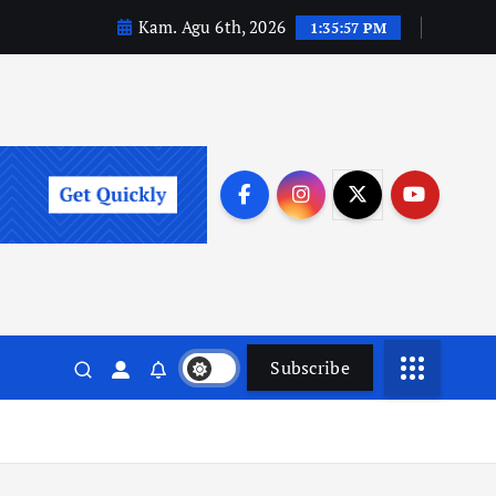
Kam. Agu 6th, 2026
1:35:58 PM
Subscribe