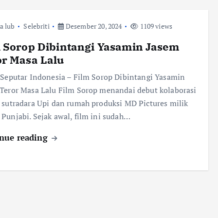
ra lub
Selebriti
Desember 20, 2024
1109 views
 Sorop Dibintangi Yasamin Jasem
or Masa Lalu
 Seputar Indonesia – Film Sorop Dibintangi Yasamin
Teror Masa Lalu Film Sorop menandai debut kolaborasi
 sutradara Upi dan rumah produksi MD Pictures milik
Punjabi. Sejak awal, film ini sudah…
nue reading