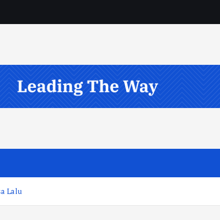
sa Lalu