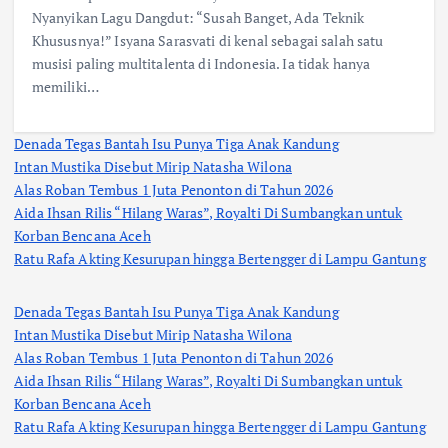
Nyanyikan Lagu Dangdut: “Susah Banget, Ada Teknik
Khususnya!” Isyana Sarasvati di kenal sebagai salah satu
musisi paling multitalenta di Indonesia. Ia tidak hanya
memiliki…
Denada Tegas Bantah Isu Punya Tiga Anak Kandung
Intan Mustika Disebut Mirip Natasha Wilona
Alas Roban Tembus 1 Juta Penonton di Tahun 2026
Aida Ihsan Rilis “Hilang Waras”, Royalti Di Sumbangkan untuk
Korban Bencana Aceh
Ratu Rafa Akting Kesurupan hingga Bertengger di Lampu Gantung
Denada Tegas Bantah Isu Punya Tiga Anak Kandung
Intan Mustika Disebut Mirip Natasha Wilona
Alas Roban Tembus 1 Juta Penonton di Tahun 2026
Aida Ihsan Rilis “Hilang Waras”, Royalti Di Sumbangkan untuk
Korban Bencana Aceh
Ratu Rafa Akting Kesurupan hingga Bertengger di Lampu Gantung