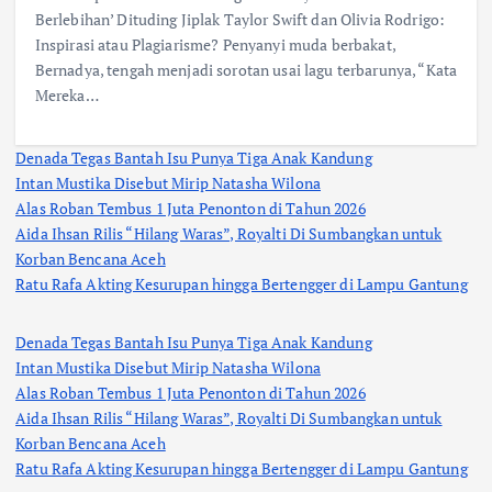
Berlebihan’ Dituding Jiplak Taylor Swift dan Olivia Rodrigo:
Inspirasi atau Plagiarisme? Penyanyi muda berbakat,
Bernadya, tengah menjadi sorotan usai lagu terbarunya, “Kata
Mereka…
Denada Tegas Bantah Isu Punya Tiga Anak Kandung
Intan Mustika Disebut Mirip Natasha Wilona
Alas Roban Tembus 1 Juta Penonton di Tahun 2026
Aida Ihsan Rilis “Hilang Waras”, Royalti Di Sumbangkan untuk
Korban Bencana Aceh
Ratu Rafa Akting Kesurupan hingga Bertengger di Lampu Gantung
Denada Tegas Bantah Isu Punya Tiga Anak Kandung
Intan Mustika Disebut Mirip Natasha Wilona
Alas Roban Tembus 1 Juta Penonton di Tahun 2026
Aida Ihsan Rilis “Hilang Waras”, Royalti Di Sumbangkan untuk
Korban Bencana Aceh
Ratu Rafa Akting Kesurupan hingga Bertengger di Lampu Gantung