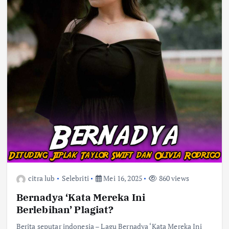
citra lub
Selebriti
Mei 16, 2025
860 views
Bernadya ‘Kata Mereka Ini
Berlebihan’ Plagiat?
Berita seputar indonesia – Lagu Bernadya ‘Kata Mereka Ini