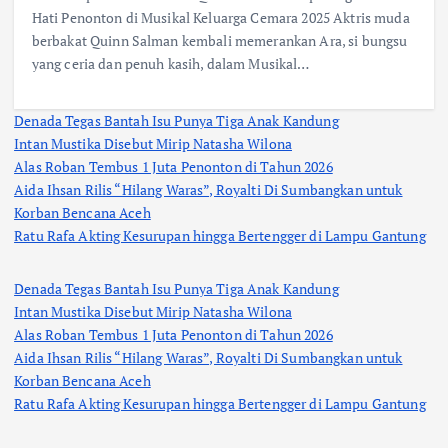
Hati Penonton di Musikal Keluarga Cemara 2025 Aktris muda
berbakat Quinn Salman kembali memerankan Ara, si bungsu
yang ceria dan penuh kasih, dalam Musikal…
Denada Tegas Bantah Isu Punya Tiga Anak Kandung
Intan Mustika Disebut Mirip Natasha Wilona
Alas Roban Tembus 1 Juta Penonton di Tahun 2026
Aida Ihsan Rilis “Hilang Waras”, Royalti Di Sumbangkan untuk
Korban Bencana Aceh
Ratu Rafa Akting Kesurupan hingga Bertengger di Lampu Gantung
Denada Tegas Bantah Isu Punya Tiga Anak Kandung
Intan Mustika Disebut Mirip Natasha Wilona
Alas Roban Tembus 1 Juta Penonton di Tahun 2026
Aida Ihsan Rilis “Hilang Waras”, Royalti Di Sumbangkan untuk
Korban Bencana Aceh
Ratu Rafa Akting Kesurupan hingga Bertengger di Lampu Gantung