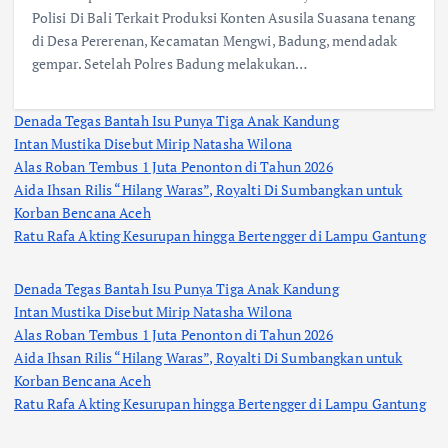
Polisi Di Bali Terkait Produksi Konten Asusila Suasana tenang
di Desa Pererenan, Kecamatan Mengwi, Badung, mendadak
gempar. Setelah Polres Badung melakukan…
Denada Tegas Bantah Isu Punya Tiga Anak Kandung
Intan Mustika Disebut Mirip Natasha Wilona
Alas Roban Tembus 1 Juta Penonton di Tahun 2026
Aida Ihsan Rilis “Hilang Waras”, Royalti Di Sumbangkan untuk
Korban Bencana Aceh
Ratu Rafa Akting Kesurupan hingga Bertengger di Lampu Gantung
Denada Tegas Bantah Isu Punya Tiga Anak Kandung
Intan Mustika Disebut Mirip Natasha Wilona
Alas Roban Tembus 1 Juta Penonton di Tahun 2026
Aida Ihsan Rilis “Hilang Waras”, Royalti Di Sumbangkan untuk
Korban Bencana Aceh
Ratu Rafa Akting Kesurupan hingga Bertengger di Lampu Gantung