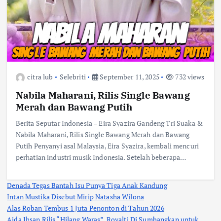
citra lub
Selebriti
September 11, 2025
732 views
Nabila Maharani, Rilis Single Bawang
Merah dan Bawang Putih
Berita Seputar Indonesia – Eira Syazira Gandeng Tri Suaka &
Nabila Maharani, Rilis Single Bawang Merah dan Bawang
Putih Penyanyi asal Malaysia, Eira Syazira, kembali mencuri
perhatian industri musik Indonesia. Setelah beberapa…
Denada Tegas Bantah Isu Punya Tiga Anak Kandung
Intan Mustika Disebut Mirip Natasha Wilona
Alas Roban Tembus 1 Juta Penonton di Tahun 2026
Aida Ihsan Rilis “Hilang Waras”, Royalti Di Sumbangkan untuk