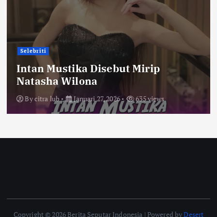
Selebriti
Intan Mustika Disebut Mirip
Natasha Wilona
By
citra lub
Januari 27, 2026
635 views
Copyright © 2026 Berita Seputar Indonesia | Powered by
Desert