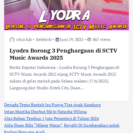
citra lub
Selebriti
Juni 19, 2025
867 views
Lyodra Borong 3 Penghargaan di SCTV
Music Awards 2025
Berita Seputar Indonesia – Lyodra Borong 3 Penghargaan di
SCTV Music Awards 2025 Ajang SCTV Music Awards 2025
sukses di gelar meriah pada Selasa malam (17/6/2025).
Langsung dari Studio Entek City, Daan…
Denada Tegas Bantah Isu Punya Tiga Anak Kandung
Intan Mustika Disebut Mirip Natasha Wilona
Alas Roban Tembus 1 Juta Penonton di Tahun 2026
Aida Ihsan Rilis “Hilang Waras”, Royalti Di Sumbangkan untuk
Korban Bencana Aceh