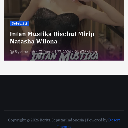
Selebriti
Intan Mustika Disebut Mirip
Natasha Wilona
By
citra lub
Januari 27, 2026
636 views
Copyright © 2026 Berita Seputar Indonesia | Powered by
Desert
Themes