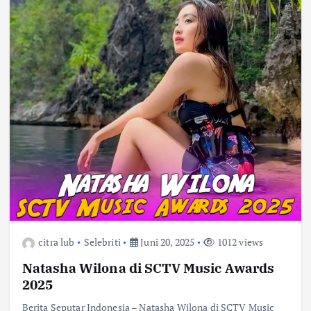
citra lub
Selebriti
Juni 20, 2025
1012 views
Natasha Wilona di SCTV Music Awards
2025
Berita Seputar Indonesia – Natasha Wilona di SCTV Music