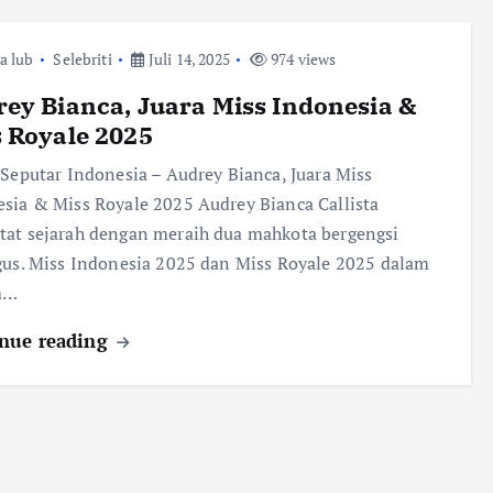
ra lub
Selebriti
Juli 14, 2025
974 views
ey Bianca, Juara Miss Indonesia &
 Royale 2025
 Seputar Indonesia – Audrey Bianca, Juara Miss
sia & Miss Royale 2025 Audrey Bianca Callista
at sejarah dengan meraih dua mahkota bergengsi
gus. Miss Indonesia 2025 dan Miss Royale 2025 dalam
m…
nue reading