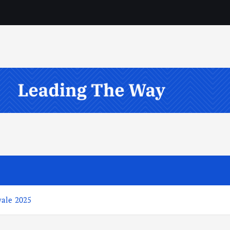
yale 2025