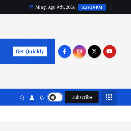
Ming. Agu 9th, 2026
5:59:19 PM
Subscribe