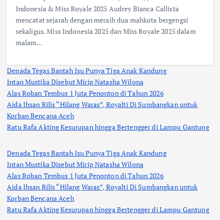
Indonesia & Miss Royale 2025 Audrey Bianca Callista
mencatat sejarah dengan meraih dua mahkota bergengsi
sekaligus. Miss Indonesia 2025 dan Miss Royale 2025 dalam
malam…
Denada Tegas Bantah Isu Punya Tiga Anak Kandung
Intan Mustika Disebut Mirip Natasha Wilona
Alas Roban Tembus 1 Juta Penonton di Tahun 2026
Aida Ihsan Rilis “Hilang Waras”, Royalti Di Sumbangkan untuk
Korban Bencana Aceh
Ratu Rafa Akting Kesurupan hingga Bertengger di Lampu Gantung
Denada Tegas Bantah Isu Punya Tiga Anak Kandung
Intan Mustika Disebut Mirip Natasha Wilona
Alas Roban Tembus 1 Juta Penonton di Tahun 2026
Aida Ihsan Rilis “Hilang Waras”, Royalti Di Sumbangkan untuk
Korban Bencana Aceh
Ratu Rafa Akting Kesurupan hingga Bertengger di Lampu Gantung