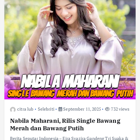
citra lub
Selebriti
September 11, 2025
732 views
Nabila Maharani, Rilis Single Bawang
Merah dan Bawang Putih
Berita Seputar Indonesia – Eira Syazira Gandeng Tri Suaka &