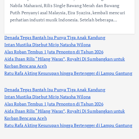
Nabila Maharani, Rilis Single Bawang Merah dan Bawang
Putih Penyanyi asal Malaysia, Eira Syazira, kembali mencuri
perhatian industri musik Indonesia. Setelah beberapa…
Denada Tegas Bantah Isu Punya Tiga Anak Kandung
Intan Mustika Disebut Mirip Natasha Wilona
Alas Roban Tembus 1 Juta Penonton di Tahun 2026
Aida Ihsan Rilis “Hilang Waras”, Royalti Di Sumbangkan untuk
Korban Bencana Aceh
Ratu Rafa Akting Kesurupan hingga Bertengger di Lampu Gantung
Denada Tegas Bantah Isu Punya Tiga Anak Kandung
Intan Mustika Disebut Mirip Natasha Wilona
Alas Roban Tembus 1 Juta Penonton di Tahun 2026
Aida Ihsan Rilis “Hilang Waras”, Royalti Di Sumbangkan untuk
Korban Bencana Aceh
Ratu Rafa Akting Kesurupan hingga Bertengger di Lampu Gantung