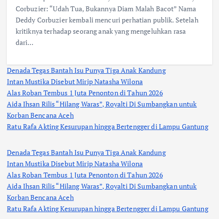
Corbuzier: “Udah Tua, Bukannya Diam Malah Bacot” Nama
Deddy Corbuzier kembali mencuri perhatian publik. Setelah
kritiknya terhadap seorang anak yang mengeluhkan rasa
dari…
Denada Tegas Bantah Isu Punya Tiga Anak Kandung
Intan Mustika Disebut Mirip Natasha Wilona
Alas Roban Tembus 1 Juta Penonton di Tahun 2026
Aida Ihsan Rilis “Hilang Waras”, Royalti Di Sumbangkan untuk
Korban Bencana Aceh
Ratu Rafa Akting Kesurupan hingga Bertengger di Lampu Gantung
Denada Tegas Bantah Isu Punya Tiga Anak Kandung
Intan Mustika Disebut Mirip Natasha Wilona
Alas Roban Tembus 1 Juta Penonton di Tahun 2026
Aida Ihsan Rilis “Hilang Waras”, Royalti Di Sumbangkan untuk
Korban Bencana Aceh
Ratu Rafa Akting Kesurupan hingga Bertengger di Lampu Gantung