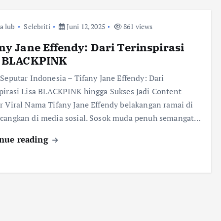
ra lub
Selebriti
Juni 12, 2025
861 views
ny Jane Effendy: Dari Terinspirasi
a BLACKPINK
 Seputar Indonesia – Tifany Jane Effendy: Dari
pirasi Lisa BLACKPINK hingga Sukses Jadi Content
r Viral Nama Tifany Jane Effendy belakangan ramai di
ncangkan di media sosial. Sosok muda penuh semangat…
nue reading