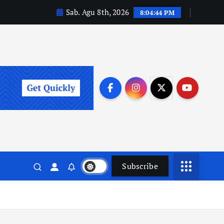
Sab. Agu 8th, 2026
8:04:44 PM
Subscribe