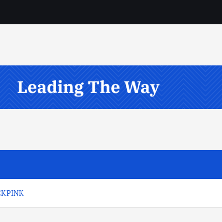
ACKPINK