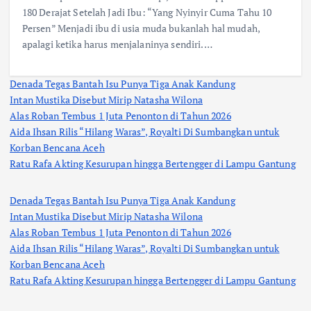
180 Derajat Setelah Jadi Ibu: “Yang Nyinyir Cuma Tahu 10
Persen” Menjadi ibu di usia muda bukanlah hal mudah,
apalagi ketika harus menjalaninya sendiri.…
Denada Tegas Bantah Isu Punya Tiga Anak Kandung
Intan Mustika Disebut Mirip Natasha Wilona
Alas Roban Tembus 1 Juta Penonton di Tahun 2026
Aida Ihsan Rilis “Hilang Waras”, Royalti Di Sumbangkan untuk
Korban Bencana Aceh
Ratu Rafa Akting Kesurupan hingga Bertengger di Lampu Gantung
Denada Tegas Bantah Isu Punya Tiga Anak Kandung
Intan Mustika Disebut Mirip Natasha Wilona
Alas Roban Tembus 1 Juta Penonton di Tahun 2026
Aida Ihsan Rilis “Hilang Waras”, Royalti Di Sumbangkan untuk
Korban Bencana Aceh
Ratu Rafa Akting Kesurupan hingga Bertengger di Lampu Gantung