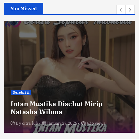
You Missed
Selebriti
Intan Mustika Disebut Mirip
Natasha Wilona
By
citra lub
Januari 27, 2026
636 views