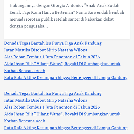
Hubungannya dengan Giorgio Antonio: “Anak-Anak Sudah
Kenal, Tapi Kami Hanya Berteman” Nama Sarwendah kembali
menjadi sorotan publik setelah santer di kabarkan dekat
dengan pengusaha…
Denada Tegas Bantah Isu Punya Tiga Anak Kandung
Intan Mustika Disebut Mirip Natasha Wilona
Alas Roban Tembus 1 Juta Penonton di Tahun 2026
Aida Ihsan Rilis “Hilang Waras”, Royalti Di Sumbangkan untuk
Korban Bencana Aceh
Ratu Rafa Akting Kesurupan hingga Bertengger di Lampu Gantung
Denada Tegas Bantah Isu Punya Tiga Anak Kandung
Intan Mustika Disebut Mirip Natasha Wilona
Alas Roban Tembus 1 Juta Penonton di Tahun 2026
Aida Ihsan Rilis “Hilang Waras”, Royalti Di Sumbangkan untuk
Korban Bencana Aceh
Ratu Rafa Akting Kesurupan hingga Bertengger di Lampu Gantung