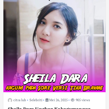
citra lub
Selebriti
Mei 26, 2025
905 views
Sheila Dara Ungkap Kekagumannya