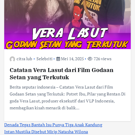
citra lub
Selebriti
Mei 14, 2025
726 views
Catatan Vera Lasut dari Film Godaan
Setan yang Terkutuk
Berita seputar indonesia – Catatan Vera Lasut dari Film
Godaan Setan yang Terkutuk: Potret Ibu, Pilar yang Rentan Di
goda Vera Lasut, produser eksekutif dari VLP Indonesia,
membagikan kisah menarik di balik…
Denada Tegas Bantah Isu Punya Tiga Anak Kandung
Intan Mustika Disebut Mirip Natasha Wilona