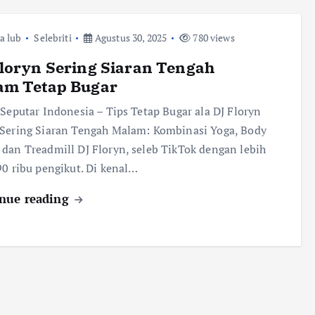
ra lub
Selebriti
Agustus 30, 2025
780 views
loryn Sering Siaran Tengah
am Tetap Bugar
 Seputar Indonesia – Tips Tetap Bugar ala DJ Floryn
Sering Siaran Tengah Malam: Kombinasi Yoga, Body
dan Treadmill DJ Floryn, seleb TikTok dengan lebih
90 ribu pengikut. Di kenal…
nue reading