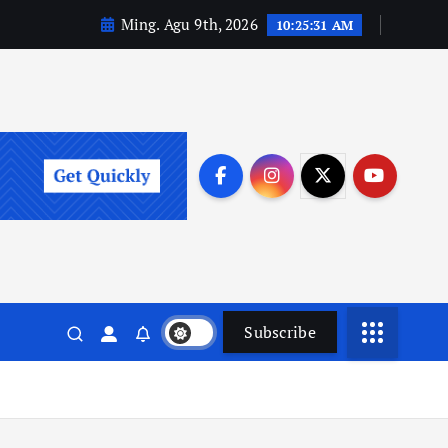
Ming. Agu 9th, 2026
10:25:31 AM
Subscribe