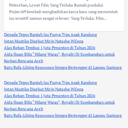
Pelecehan, Lewat Film Yang Terluka Rumah produksi
Project69 kembali menghadirkan karya baru yang menyentuh
isu sensitif namun sangat relevan: Yang Terluka. Film…
Denada Tegas Bantah Isu Punya Tiga Anak Kandung
Intan Mustika Disebut Mirip Natasha Wilona
Alas Roban Tembus 1 Juta Penonton di Tahun 2026
Aida Ihsan Rilis “Hilang Waras”, Royalti Di Sumbangkan untuk
Korban Bencana Aceh
Ratu Rafa Akting Kesurupan hingga Bertengger di Lampu Gantung
Denada Tegas Bantah Isu Punya Tiga Anak Kandung
Intan Mustika Disebut Mirip Natasha Wilona
Alas Roban Tembus 1 Juta Penonton di Tahun 2026
Aida Ihsan Rilis “Hilang Waras”, Royalti Di Sumbangkan untuk
Korban Bencana Aceh
Ratu Rafa Akting Kesurupan hingga Bertengger di Lampu Gantung