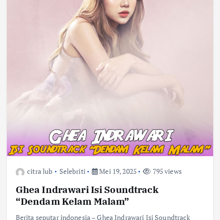
citra lub
Selebriti
Mei 19, 2025
795 views
Ghea Indrawari Isi Soundtrack
“Dendam Kelam Malam”
Berita seputar indonesia – Ghea Indrawari Isi Soundtrack