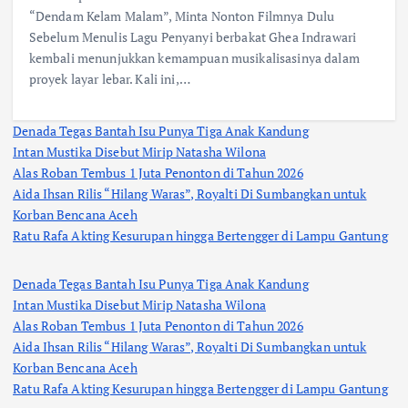
“Dendam Kelam Malam”, Minta Nonton Filmnya Dulu
Sebelum Menulis Lagu Penyanyi berbakat Ghea Indrawari
kembali menunjukkan kemampuan musikalisasinya dalam
proyek layar lebar. Kali ini,…
Denada Tegas Bantah Isu Punya Tiga Anak Kandung
Intan Mustika Disebut Mirip Natasha Wilona
Alas Roban Tembus 1 Juta Penonton di Tahun 2026
Aida Ihsan Rilis “Hilang Waras”, Royalti Di Sumbangkan untuk
Korban Bencana Aceh
Ratu Rafa Akting Kesurupan hingga Bertengger di Lampu Gantung
Denada Tegas Bantah Isu Punya Tiga Anak Kandung
Intan Mustika Disebut Mirip Natasha Wilona
Alas Roban Tembus 1 Juta Penonton di Tahun 2026
Aida Ihsan Rilis “Hilang Waras”, Royalti Di Sumbangkan untuk
Korban Bencana Aceh
Ratu Rafa Akting Kesurupan hingga Bertengger di Lampu Gantung