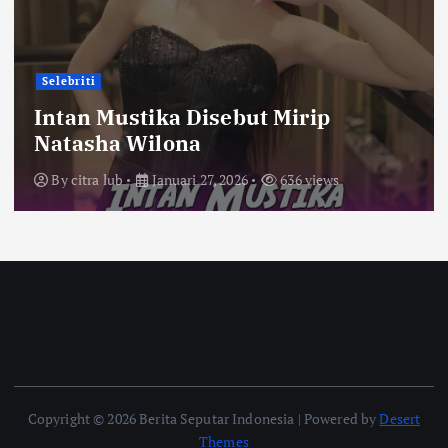
Selebriti
Intan Mustika Disebut Mirip
Natasha Wilona
By
citra lub
Januari 27, 2026
636 views
Copyright © 2026 Berita Seputar Indonesia | Powered by
Desert
Themes