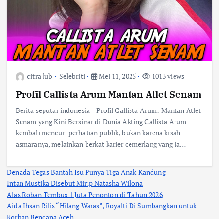
citra lub
Selebriti
Mei 11, 2025
1013 views
Profil Callista Arum Mantan Atlet Senam
Berita seputar indonesia – Profil Callista Arum: Mantan Atlet
Senam yang Kini Bersinar di Dunia Akting Callista Arum
kembali mencuri perhatian publik, bukan karena kisah
asmaranya, melainkan berkat karier cemerlang yang ia…
Denada Tegas Bantah Isu Punya Tiga Anak Kandung
Intan Mustika Disebut Mirip Natasha Wilona
Alas Roban Tembus 1 Juta Penonton di Tahun 2026
Aida Ihsan Rilis “Hilang Waras”, Royalti Di Sumbangkan untuk
Korban Bencana Aceh