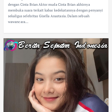
dengan Cinta Brian Aktor muda Cinta Brian akhirnya
membuka suara terkait kabar kedekatannya dengan penyanyi
sekaligus selebritas Gisella Anastasia. Dalam sebuah
wawancara…