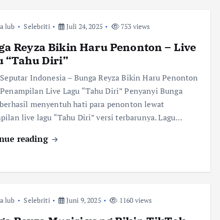
ra lub
Selebriti
Juli 24, 2025
753 views
a Reyza Bikin Haru Penonton – Live
 “Tahu Diri”
 Seputar Indonesia – Bunga Reyza Bikin Haru Penonton
Penampilan Live Lagu “Tahu Diri” Penyanyi Bunga
berhasil menyentuh hati para penonton lewat
ilan live lagu “Tahu Diri” versi terbarunya. Lagu…
nue reading
ra lub
Selebriti
Juni 9, 2025
1160 views