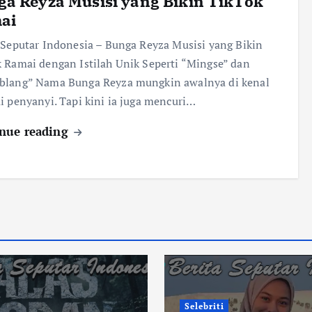
a Reyza Musisi yang Bikin TikTok
ai
 Seputar Indonesia – Bunga Reyza Musisi yang Bikin
 Ramai dengan Istilah Unik Seperti “Mingse” dan
blang” Nama Bunga Reyza mungkin awalnya di kenal
i penyanyi. Tapi kini ia juga mencuri…
nue reading
Selebriti