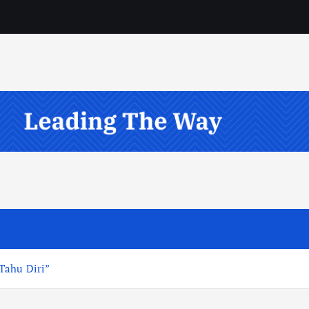
Tahu Diri”