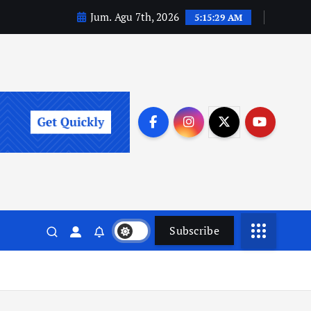
Jum. Agu 7th, 2026
5:15:29 AM
Subscribe