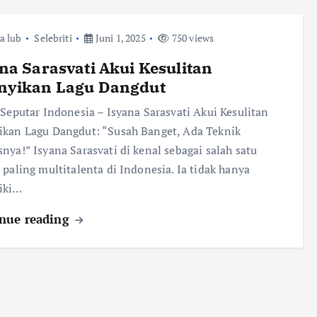
ra lub
Selebriti
Juni 1, 2025
750 views
na Sarasvati Akui Kesulitan
nyikan Lagu Dangdut
 Seputar Indonesia – Isyana Sarasvati Akui Kesulitan
kan Lagu Dangdut: “Susah Banget, Ada Teknik
nya!” Isyana Sarasvati di kenal sebagai salah satu
 paling multitalenta di Indonesia. Ia tidak hanya
iki…
nue reading