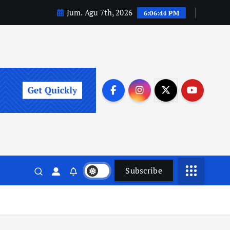
Jum. Agu 7th, 2026
6:06:45 PM
Subscribe