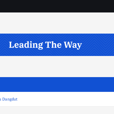
gu Dangdut