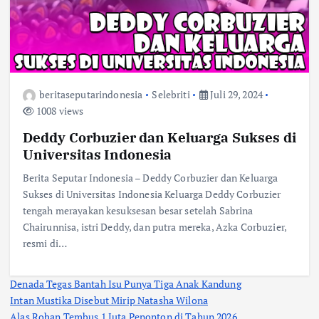
beritaseputarindonesia
Selebriti
Juli 29, 2024
1008 views
Deddy Corbuzier dan Keluarga Sukses di
Universitas Indonesia
Berita Seputar Indonesia – Deddy Corbuzier dan Keluarga
Sukses di Universitas Indonesia Keluarga Deddy Corbuzier
tengah merayakan kesuksesan besar setelah Sabrina
Chairunnisa, istri Deddy, dan putra mereka, Azka Corbuzier,
resmi di…
Denada Tegas Bantah Isu Punya Tiga Anak Kandung
Intan Mustika Disebut Mirip Natasha Wilona
Alas Roban Tembus 1 Juta Penonton di Tahun 2026