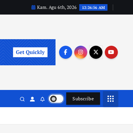
Kam. Agu 6th, 2026
12:26:57 AM
Subscribe