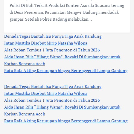
Polisi Di Bali Terkait Produksi Konten Asusila Suasana tenang
di Desa Pererenan, Kecamatan Mengwi, Badung, mendadak
gempar. Setelah Polres Badung melakukan…
Denada Tegas Bantah Isu Punya Tiga Anak Kandung
Intan Mustika Disebut Mirip Natasha Wilona
Alas Roban Tembus 1 Juta Penonton di Tahun 2026
Aida Ihsan Rilis “Hilang Waras”, Royalti Di Sumbangkan untuk
Korban Bencana Aceh
Ratu Rafa Akting Kesurupan hingga Bertengger di Lampu Gantung
Denada Tegas Bantah Isu Punya Tiga Anak Kandung
Intan Mustika Disebut Mirip Natasha Wilona
Alas Roban Tembus 1 Juta Penonton di Tahun 2026
Aida Ihsan Rilis “Hilang Waras”, Royalti Di Sumbangkan untuk
Korban Bencana Aceh
Ratu Rafa Akting Kesurupan hingga Bertengger di Lampu Gantung